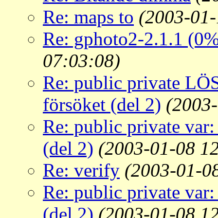
Re: maps to
(2003-01-
Re: gphoto2-2.1.1 (0%
07:03:08)
Re: public private LÖ
försöket (del 2)
(2003-
Re: public private var
(del 2)
(2003-01-08 12
Re: verify
(2003-01-0
Re: public private var
(del 2)
(2003-01-08 12