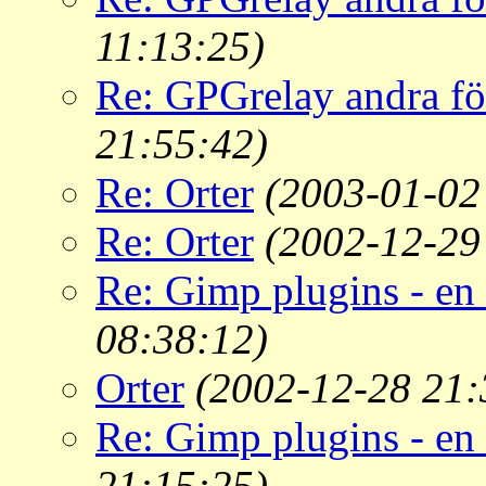
11:13:25)
Re: GPGrelay andra för
21:55:42)
Re: Orter
(2003-01-02
Re: Orter
(2002-12-29
Re: Gimp plugins - en li
08:38:12)
Orter
(2002-12-28 21:
Re: Gimp plugins - en li
21:15:25)