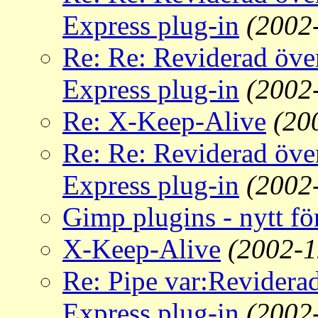
Express plug-in
(2002
Re: Re: Reviderad öve
Express plug-in
(2002
Re: X-Keep-Alive
(20
Re: Re: Reviderad öve
Express plug-in
(2002
Gimp plugins - nytt fö
X-Keep-Alive
(2002-1
Re: Pipe var:Revidera
Express plug-in
(2002