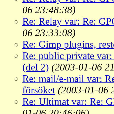
06 23:48:38)
Re: Relay var: Re: GP
06 23:33:08)
Re: Gimp plugins, rest
Re: public private var
(del 2)
(2003-01-06 21
Re: mail/e-mail var: 
försöket
(2003-01-06 
Re: Ultimat var: Re: G
01-06 20:46:06)