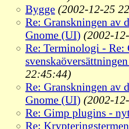
Bygge
(2002-12-25 22
Re: Granskningen av d
Gnome (UI)
(2002-12-
Re: Terminologi - Re:
svenskaöversättninge
22:45:44)
Re: Granskningen av d
Gnome (UI)
(2002-12-
Re: Gimp plugins - nyt
Re: Krypteringstermen