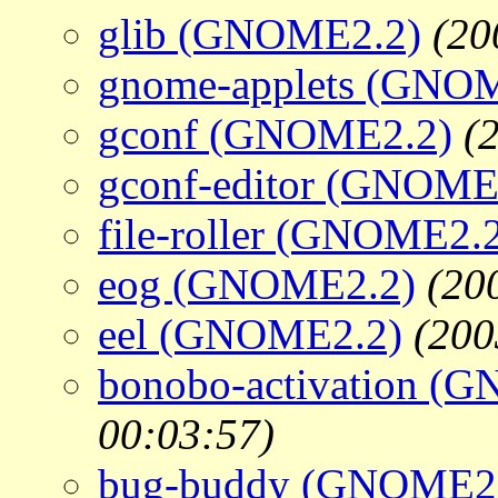
glib (GNOME2.2)
(20
gnome-applets (GNO
gconf (GNOME2.2)
(
gconf-editor (GNOME
file-roller (GNOME2.
eog (GNOME2.2)
(20
eel (GNOME2.2)
(200
bonobo-activation (
00:03:57)
bug-buddy (GNOME2