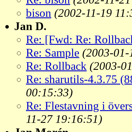
bison
(2002-11-19 11:
Jan D.
Re: [Fwd: Re: Rollbac
Re: Sample
(2003-01-
Re: Rollback
(2003-01
Re: sharutils-4.3.75 (
00:15:33)
Re: Flestavning i över
11-27 19:16:51)