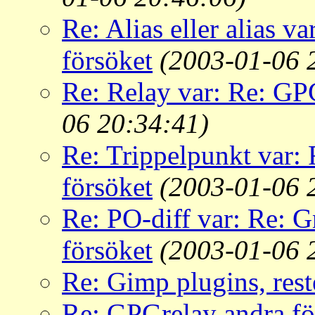
Re: Alias eller alias v
försöket
(2003-01-06 
Re: Relay var: Re: GP
06 20:34:41)
Re: Trippelpunkt var:
försöket
(2003-01-06 
Re: PO-diff var: Re: G
försöket
(2003-01-06 
Re: Gimp plugins, rest
Re: GPGrelay andra för