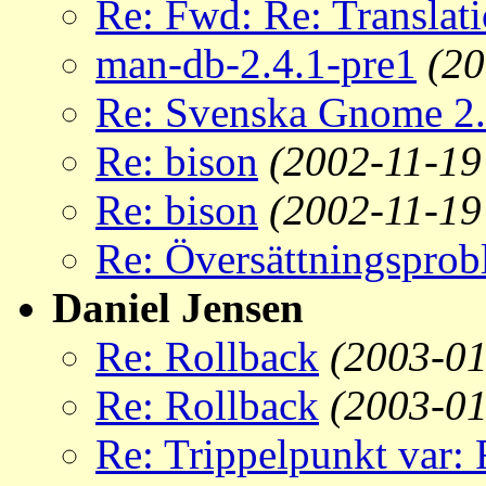
Re: Fwd: Re: Translat
man-db-2.4.1-pre1
(20
Re: Svenska Gnome 2.
Re: bison
(2002-11-19
Re: bison
(2002-11-19
Re: Översättningspro
Daniel Jensen
Re: Rollback
(2003-01
Re: Rollback
(2003-01
Re: Trippelpunkt var: