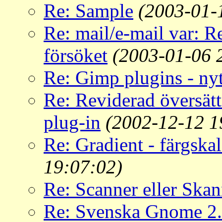
Re: Sample
(2003-01-
Re: mail/e-mail var: 
försöket
(2003-01-06 
Re: Gimp plugins - nyt
Re: Reviderad översä
plug-in
(2002-12-12 1
Re: Gradient - färgskal
19:07:02)
Re: Scanner eller Skan
Re: Svenska Gnome 2.