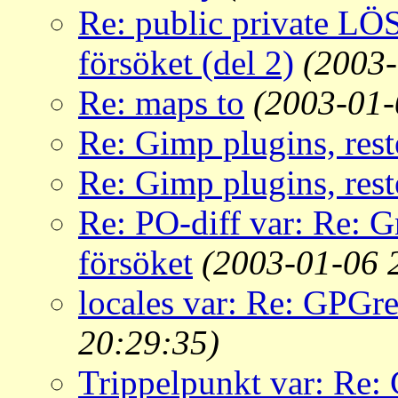
Re: public private LÖ
försöket (del 2)
(2003-
Re: maps to
(2003-01-
Re: Gimp plugins, rest
Re: Gimp plugins, rest
Re: PO-diff var: Re: G
försöket
(2003-01-06 
locales var: Re: GPGre
20:29:35)
Trippelpunkt var: Re: