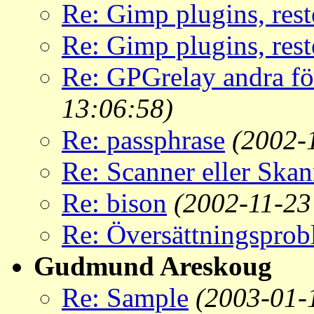
Re: Gimp plugins, rest
Re: Gimp plugins, rest
Re: GPGrelay andra för
13:06:58)
Re: passphrase
(2002-
Re: Scanner eller Skan
Re: bison
(2002-11-23
Re: Översättningspro
Gudmund Areskoug
Re: Sample
(2003-01-