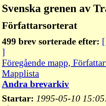
Svenska grenen av Tr
Författarsorterat
499 brev sorterade efter:
[
]
Föregående mapp, Författa
Mapplista
Andra brevarkiv
Startar:
1995-05-10 15:05