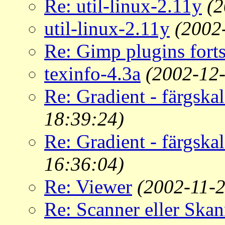
Re: util-linux-2.11y
(2
util-linux-2.11y
(2002
Re: Gimp plugins forts
texinfo-4.3a
(2002-12-
Re: Gradient - färgskal
18:39:24)
Re: Gradient - färgskal
16:36:04)
Re: Viewer
(2002-11-2
Re: Scanner eller Skan