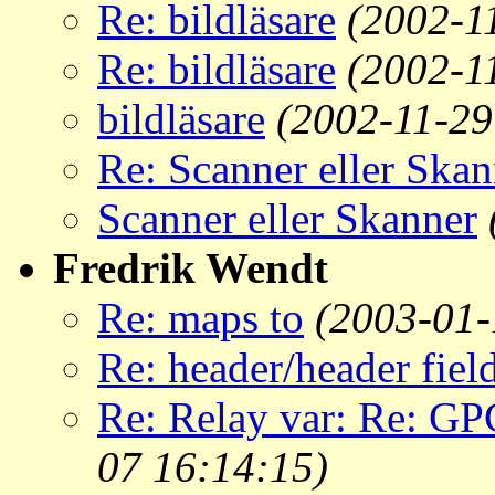
Re: bildläsare
(2002-1
Re: bildläsare
(2002-1
bildläsare
(2002-11-29
Re: Scanner eller Skan
Scanner eller Skanner
Fredrik Wendt
Re: maps to
(2003-01-
Re: header/header fiel
Re: Relay var: Re: GP
07 16:14:15)