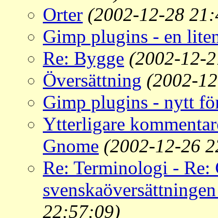
Orter
(2002-12-28 21:
Gimp plugins - en liten 
Re: Bygge
(2002-12-2
Översättning
(2002-12
Gimp plugins - nytt fö
Ytterligare kommentare
Gnome
(2002-12-26 2
Re: Terminologi - Re:
svenskaöversättninge
22:57:09)