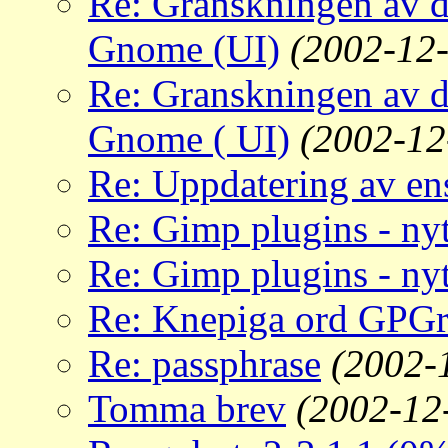
Re: Granskningen av d
Gnome (UI)
(2002-12-
Re: Granskningen av d
Gnome ( UI)
(2002-12
Re: Uppdatering av en
Re: Gimp plugins - nyt
Re: Gimp plugins - nyt
Re: Knepiga ord GPGr
Re: passphrase
(2002-
Tomma brev
(2002-12