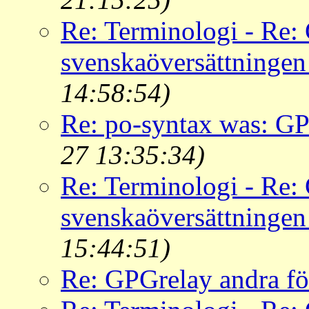
Re: Terminologi - Re:
svenskaöversättninge
14:58:54)
Re: po-syntax was: GP
27 13:35:34)
Re: Terminologi - Re:
svenskaöversättninge
15:44:51)
Re: GPGrelay andra fö