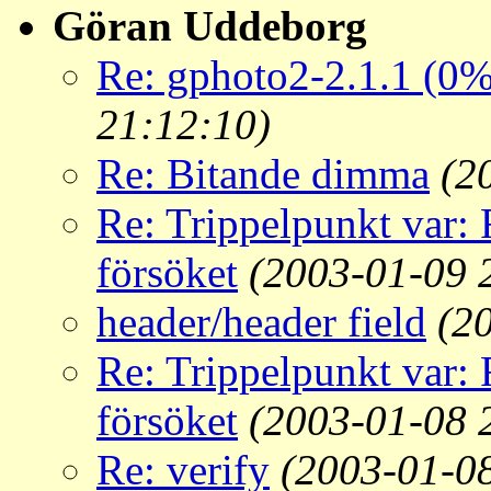
Göran Uddeborg
Re: gphoto2-2.1.1 (0%
21:12:10)
Re: Bitande dimma
(2
Re: Trippelpunkt var:
försöket
(2003-01-09 
header/header field
(2
Re: Trippelpunkt var:
försöket
(2003-01-08 
Re: verify
(2003-01-0