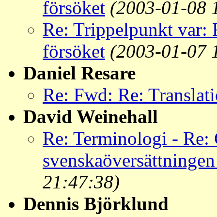
försöket
(2003-01-08 
Re: Trippelpunkt var:
försöket
(2003-01-07 
Daniel Resare
Re: Fwd: Re: Translat
David Weinehall
Re: Terminologi - Re:
svenskaöversättninge
21:47:38)
Dennis Björklund