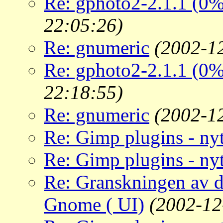
Re: gphoto2-2.1.1 (0%
22:05:26)
Re: gnumeric
(2002-1
Re: gphoto2-2.1.1 (0%
22:18:55)
Re: gnumeric
(2002-1
Re: Gimp plugins - nyt
Re: Gimp plugins - nyt
Re: Granskningen av d
Gnome ( UI)
(2002-12