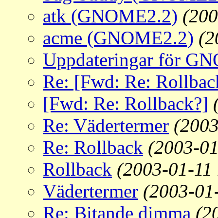
atk (GNOME2.2)
(200
acme (GNOME2.2)
(2
Uppdateringar för G
Re: [Fwd: Re: Rollbac
[Fwd: Re: Rollback?]
Re: Vädertermer
(2003
Re: Rollback
(2003-01
Rollback
(2003-01-11
Vädertermer
(2003-01
Re: Bitande dimma
(2