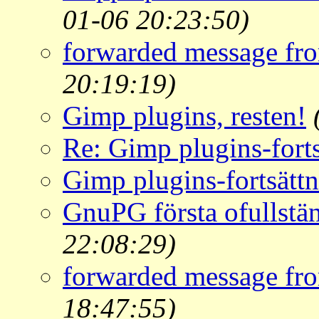
01-06 20:23:50)
forwarded message fr
20:19:19)
Gimp plugins, resten!
Re: Gimp plugins-fort
Gimp plugins-fortsätt
GnuPG första ofullstän
22:08:29)
forwarded message fr
18:47:55)