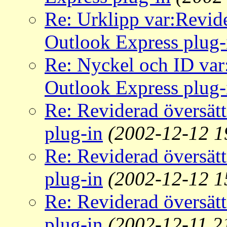
Re: Urklipp var:Revid
Outlook Express plug-
Re: Nyckel och ID var
Outlook Express plug-
Re: Reviderad översät
plug-in
(2002-12-12 1
Re: Reviderad översät
plug-in
(2002-12-12 1
Re: Reviderad översät
plug-in
(2002-12-11 2