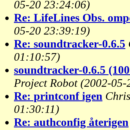
05-20 23:24:06)
Re: LifeLines Obs. omp
05-20 23:39:19)
Re: soundtracker-0.6.5
01:10:57)
soundtracker-0.6.5 (10
Project Robot
(2002-05-
Re: printconf igen
Chris
01:30:11)
Re: authconfig återigen