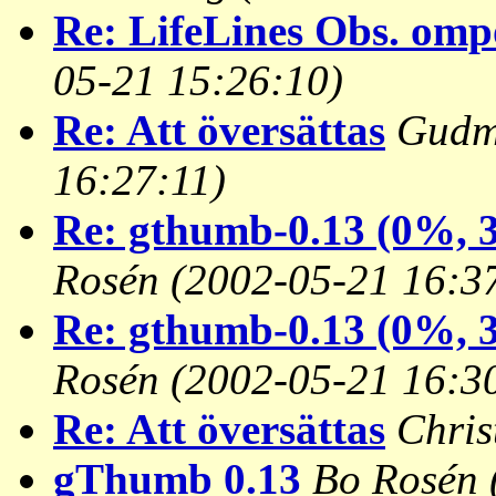
Re: LifeLines Obs. omp
05-21 15:26:10)
Re: Att översättas
Gudm
16:27:11)
Re: gthumb-0.13 (0%, 3
Rosén
(2002-05-21 16:3
Re: gthumb-0.13 (0%, 3
Rosén
(2002-05-21 16:3
Re: Att översättas
Chris
gThumb 0.13
Bo Rosén