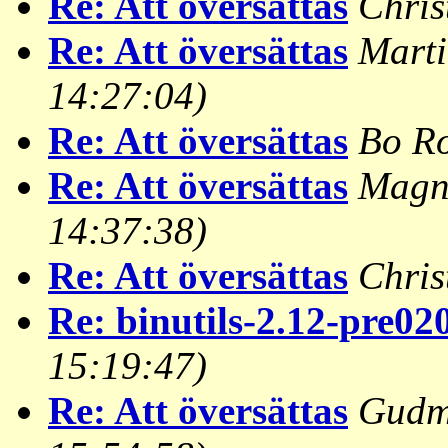
Re: Att översättas
Chris
Re: Att översättas
Marti
14:27:04)
Re: Att översättas
Bo R
Re: Att översättas
Magn
14:37:38)
Re: Att översättas
Chris
Re: binutils-2.12-pre02
15:19:47)
Re: Att översättas
Gudm