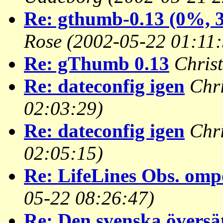
Re: gthumb-0.13 (0%, 3
Rose
(2002-05-22 01:11:
Re: gThumb 0.13
Chris
Re: dateconfig igen
Chr
02:03:29)
Re: dateconfig igen
Chr
02:05:15)
Re: LifeLines Obs. omp
05-22 08:26:47)
Re: Den svenska översä