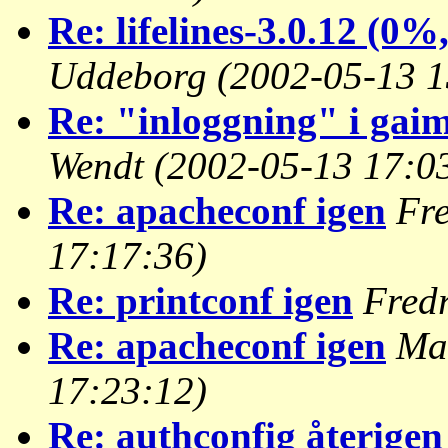
Re: lifelines-3.0.12 (0%
Uddeborg
(2002-05-13 1
Re: "inloggning" i gai
Wendt
(2002-05-13 17:0
Re: apacheconf igen
Fre
17:17:36)
Re: printconf igen
Fred
Re: apacheconf igen
Ma
17:23:12)
Re: authconfig återigen