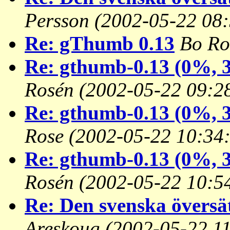
Persson
(2002-05-22 08:
Re: gThumb 0.13
Bo Ro
Re: gthumb-0.13 (0%, 3
Rosén
(2002-05-22 09:2
Re: gthumb-0.13 (0%, 3
Rose
(2002-05-22 10:34
Re: gthumb-0.13 (0%, 3
Rosén
(2002-05-22 10:5
Re: Den svenska översä
Areskoug
(2002-05-22 1