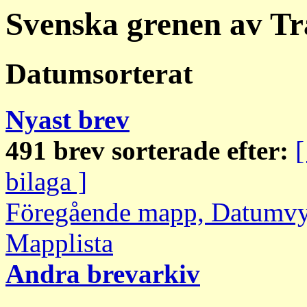
Svenska grenen av Tr
Datumsorterat
Nyast brev
491 brev sorterade efter:
[
bilaga ]
Föregående mapp, Datumv
Mapplista
Andra brevarkiv