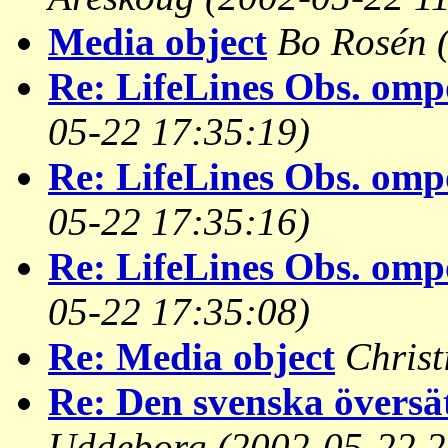
Media object
Bo Rosén
Re: LifeLines Obs. omp
05-22 17:35:19)
Re: LifeLines Obs. omp
05-22 17:35:16)
Re: LifeLines Obs. omp
05-22 17:35:08)
Re: Media object
Christ
Re: Den svenska översä
Uddeborg
(2002-05-22 2