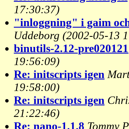
17:30:37)
"inloggning" i gaim oc
Uddeborg
(2002-05-13 1
binutils-2.12-pre020121
19:56:09)
Re: initscripts igen
Mart
19:58:00)
Re: initscripts igen
Chri
21:22:46)
Re: nano-1.1.8
Tommy Pe