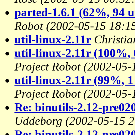
parted-1.6.1 (62%, 94 u
Robot
(2002-05-15 18:1
util-linux-2.11r
Christia
util-linux-2.11r (100%,
Project Robot
(2002-05-
util-linux-2.11r (99%, 1
Project Robot
(2002-05-
Re: binutils-2.12-pre020
Uddeborg
(2002-05-15 2
Re: binutils-2.12-pre020