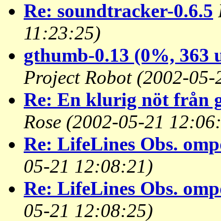
Re: soundtracker-0.6.5
11:23:25)
gthumb-0.13 (0%, 363 u
Project Robot
(2002-05-
Re: En klurig nöt från
Rose
(2002-05-21 12:06
Re: LifeLines Obs. omp
05-21 12:08:21)
Re: LifeLines Obs. omp
05-21 12:08:25)