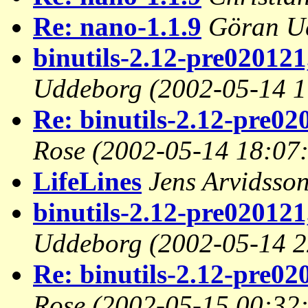
Re: nano-1.1.9
Göran U
binutils-2.12-pre020121,
Uddeborg
(2002-05-14 1
Re: binutils-2.12-pre020
Rose
(2002-05-14 18:07
LifeLines
Jens Arvidsso
binutils-2.12-pre020121
Uddeborg
(2002-05-14 2
Re: binutils-2.12-pre02
Rose
(2002-05-15 00:32