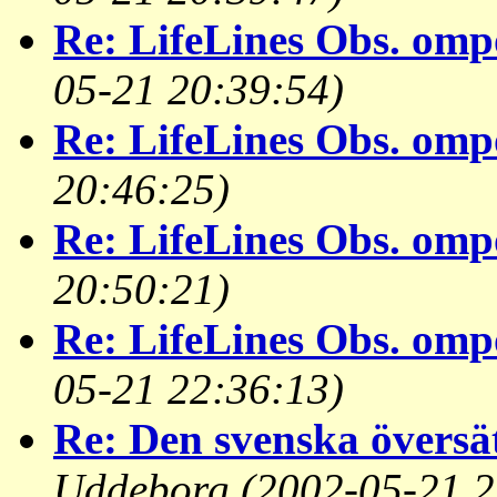
Re: LifeLines Obs. omp
05-21 20:39:54)
Re: LifeLines Obs. omp
20:46:25)
Re: LifeLines Obs. omp
20:50:21)
Re: LifeLines Obs. omp
05-21 22:36:13)
Re: Den svenska översä
Uddeborg
(2002-05-21 2