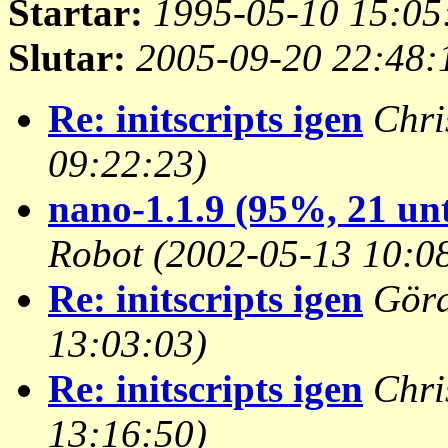
Startar:
1995-05-10 15:05
Slutar:
2005-09-20 22:48:
Re: initscripts igen
Chri
09:22:23)
nano-1.1.9 (95%, 21 un
Robot
(2002-05-13 10:0
Re: initscripts igen
Gör
13:03:03)
Re: initscripts igen
Chri
13:16:50)