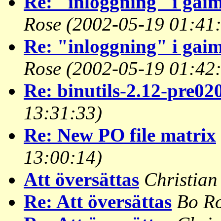
Re: "inloggning" i gai
Rose
(2002-05-19 01:41
Re: "inloggning" i gai
Rose
(2002-05-19 01:42
Re: binutils-2.12-pre02
13:31:33)
Re: New PO file matrix
13:00:14)
Att översättas
Christian
Re: Att översättas
Bo R