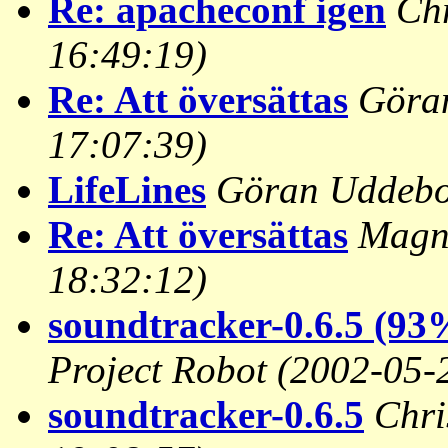
Re: apacheconf igen
Chr
16:49:19)
Re: Att översättas
Göra
17:07:39)
LifeLines
Göran Uddeb
Re: Att översättas
Magn
18:32:12)
soundtracker-0.6.5 (93
Project Robot
(2002-05-
soundtracker-0.6.5
Chri