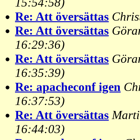
15:54:58)
Re: Att översättas
Chris
Re: Att översättas
Göra
16:29:36)
Re: Att översättas
Göra
16:35:39)
Re: apacheconf igen
Chr
16:37:53)
Re: Att översättas
Marti
16:44:03)