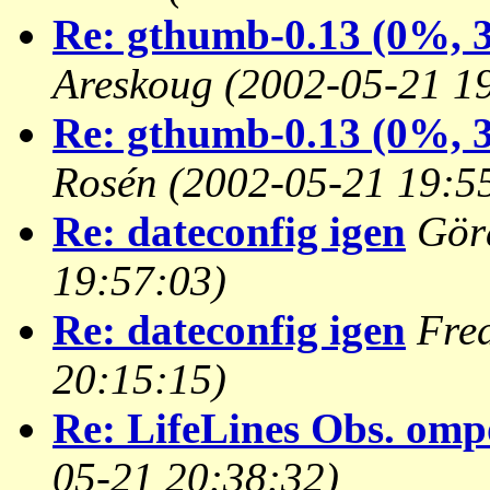
Re: gthumb-0.13 (0%, 3
Areskoug
(2002-05-21 1
Re: gthumb-0.13 (0%, 3
Rosén
(2002-05-21 19:5
Re: dateconfig igen
Gör
19:57:03)
Re: dateconfig igen
Fre
20:15:15)
Re: LifeLines Obs. omp
05-21 20:38:32)