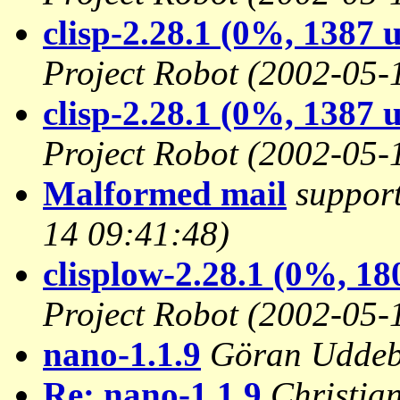
clisp-2.28.1 (0%, 1387 
Project Robot
(2002-05-
clisp-2.28.1 (0%, 1387 
Project Robot
(2002-05-
Malformed mail
suppor
14 09:41:48)
clisplow-2.28.1 (0%, 18
Project Robot
(2002-05-
nano-1.1.9
Göran Udde
Re: nano-1.1.9
Christia