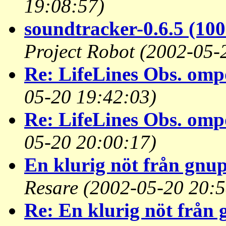
19:08:57)
soundtracker-0.6.5 (10
Project Robot
(2002-05-
Re: LifeLines Obs. omp
05-20 19:42:03)
Re: LifeLines Obs. omp
05-20 20:00:17)
En klurig nöt från gnu
Resare
(2002-05-20 20:5
Re: En klurig nöt från