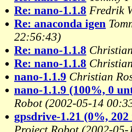
Re: nano-1.1.8
Fredrik 
Re: anaconda igen
Tomm
22:56:43)
Re: nano-1.1.8
Christia
Re: nano-1.1.8
Christia
nano-1.1.9
Christian Ro
nano-1.1.9 (100%, 0 un
Robot
(2002-05-14 00:3
gpsdrive-1.21 (0%, 202 
Project Robot
(2002-05-