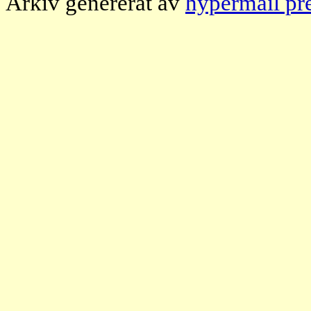
Arkiv genererat av
hypermail pr