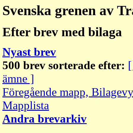
Svenska grenen av Tr
Efter brev med bilaga
Nyast brev
500 brev sorterade efter:
[
ämne ]
Föregående mapp, Bilagev
Mapplista
Andra brevarkiv