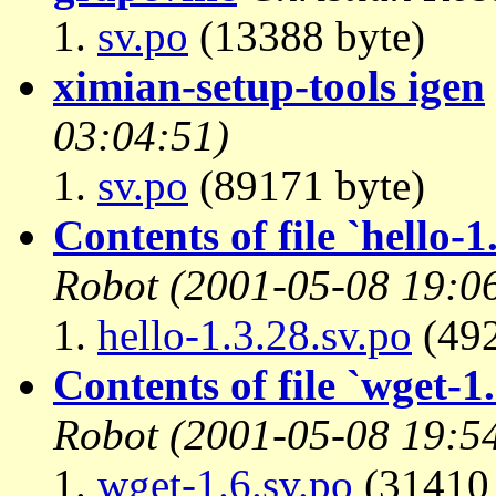
sv.po
(13388 byte)
ximian-setup-tools igen
03:04:51)
sv.po
(89171 byte)
Contents of file `hello-1
Robot
(2001-05-08 19:0
hello-1.3.28.sv.po
(492
Contents of file `wget-1.
Robot
(2001-05-08 19:5
wget-1.6.sv.po
(31410 