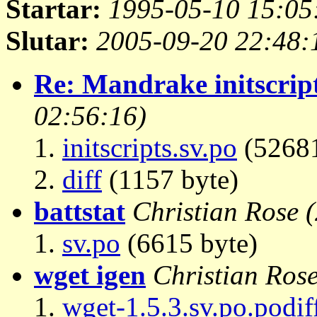
Startar:
1995-05-10 15:05
Slutar:
2005-09-20 22:48:
Re: Mandrake initscrip
02:56:16)
initscripts.sv.po
(52681
diff
(1157 byte)
battstat
Christian Rose
sv.po
(6615 byte)
wget igen
Christian Ros
wget-1.5.3.sv.po.podif