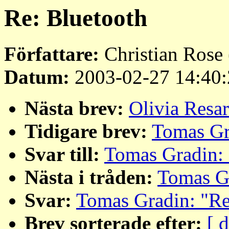
Re: Bluetooth
Författare:
Christian Rose 
Datum:
2003-02-27 14:40:
Nästa brev:
Olivia Resar
Tidigare brev:
Tomas Gr
Svar till:
Tomas Gradin: 
Nästa i tråden:
Tomas Gr
Svar:
Tomas Gradin: "Re
Brev sorterade efter:
[ 