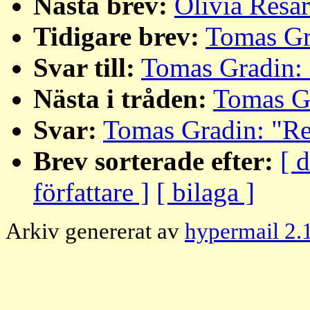
Nästa brev:
Olivia Resar
Tidigare brev:
Tomas Gr
Svar till:
Tomas Gradin: 
Nästa i tråden:
Tomas Gr
Svar:
Tomas Gradin: "Re
Brev sorterade efter:
[ 
författare ]
[ bilaga ]
Arkiv genererat av
hypermail 2.