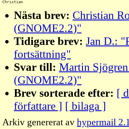
Nästa brev:
Christian R
(GNOME2.2)"
Tidigare brev:
Jan D.: "R
fortsättning"
Svar till:
Martin Sjögre
(GNOME2.2)"
Brev sorterade efter:
[ 
författare ]
[ bilaga ]
Arkiv genererat av
hypermail 2.