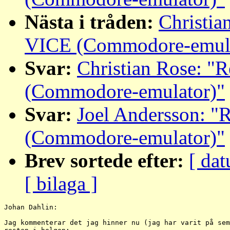
Nästa i tråden:
Christia
VICE (Commodore-emula
Svar:
Christian Rose: "
(Commodore-emulator)"
Svar:
Joel Andersson: "
(Commodore-emulator)"
Brev sortede efter:
[ dat
[ bilaga ]
Johan Dahlin:

Jag kommenterar det jag hinner nu (jag har varit på sem