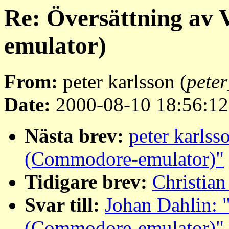
Re: Översättning av
emulator)
From:
peter karlsson (
peter
Date:
2000-08-10 18:56:12
Nästa brev:
peter karls
(Commodore-emulator)"
Tidigare brev:
Christian
Svar till:
Johan Dahlin: 
(Commodore-emulator)"