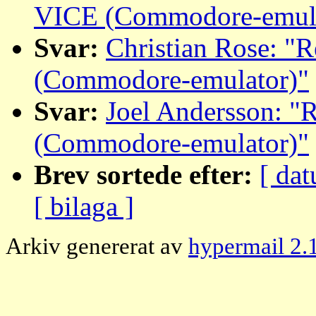
VICE (Commodore-emula
Svar:
Christian Rose: "
(Commodore-emulator)"
Svar:
Joel Andersson: "
(Commodore-emulator)"
Brev sortede efter:
[ dat
[ bilaga ]
Arkiv genererat av
hypermail 2.