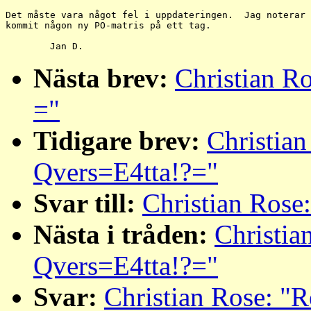
Det måste vara något fel i uppdateringen.  Jag noterar 
kommit någon ny PO-matris på ett tag.

Nästa brev:
Christian Ro
="
Tidigare brev:
Christian
Qvers=E4tta!?="
Svar till:
Christian Rose
Nästa i tråden:
Christia
Qvers=E4tta!?="
Svar:
Christian Rose: "R