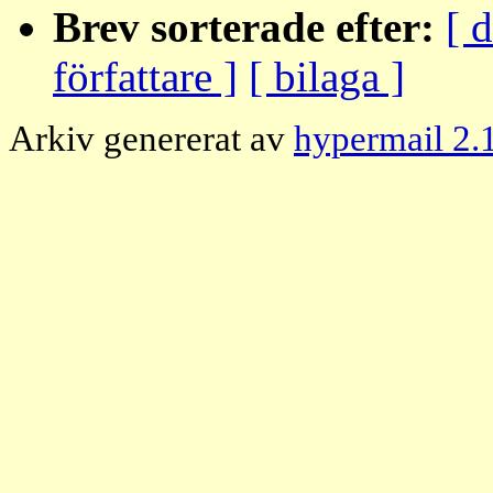
Brev sorterade efter:
[ 
författare ]
[ bilaga ]
Arkiv genererat av
hypermail 2.