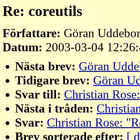
Re: coreutils
Författare:
Göran Uddebor
Datum:
2003-03-04 12:26:
Nästa brev:
Göran Uddeb
Tidigare brev:
Göran Ud
Svar till:
Christian Rose:
Nästa i tråden:
Christia
Svar:
Christian Rose: "Re
Brev sorterade efter:
[ 