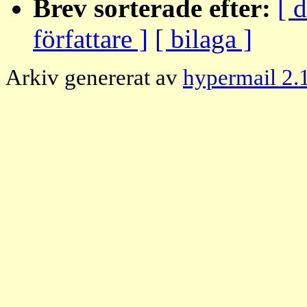
Brev sorterade efter:
[ 
författare ]
[ bilaga ]
Arkiv genererat av
hypermail 2.