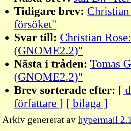
Tidigare brev:
Christia
försöket"
Svar till:
Christian Rose:
(GNOME2.2)"
Nästa i tråden:
Tomas Gr
(GNOME2.2)"
Brev sorterade efter:
[ 
författare ]
[ bilaga ]
Arkiv genererat av
hypermail 2.