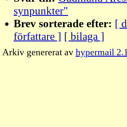
synpunkter"
Brev sorterade efter:
[ 
författare ]
[ bilaga ]
Arkiv genererat av
hypermail 2.