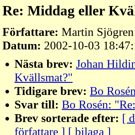
Re: Middag eller Kvä
Författare:
Martin Sjögren
Datum:
2002-10-03 18:47:
Nästa brev:
Johan Hildi
Kvällsmat?"
Tidigare brev:
Bo Rosén
Svar till:
Bo Rosén: "Re:
Brev sorterade efter:
[ 
författare ]
[ bilaga ]