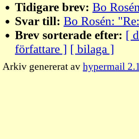
Tidigare brev:
Bo Rosén
Svar till:
Bo Rosén: "Re:
Brev sorterade efter:
[ 
författare ]
[ bilaga ]
Arkiv genererat av
hypermail 2.