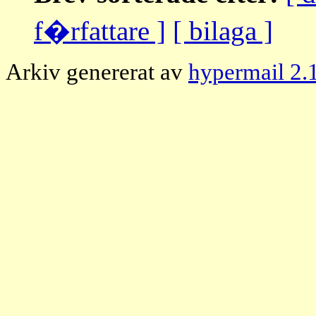
f�rfattare ]
[ bilaga ]
Arkiv genererat av
hypermail 2.